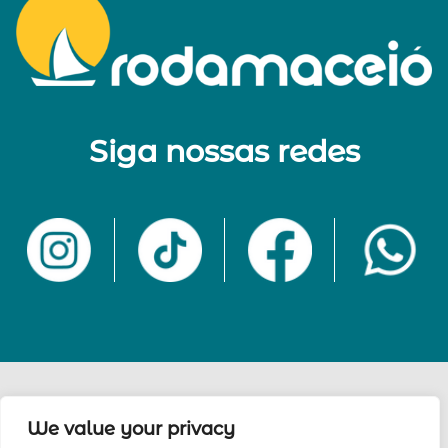
Siga nossas redes
Onde estamos
Cadastro
Esqueci minha Senha
We value your privacy