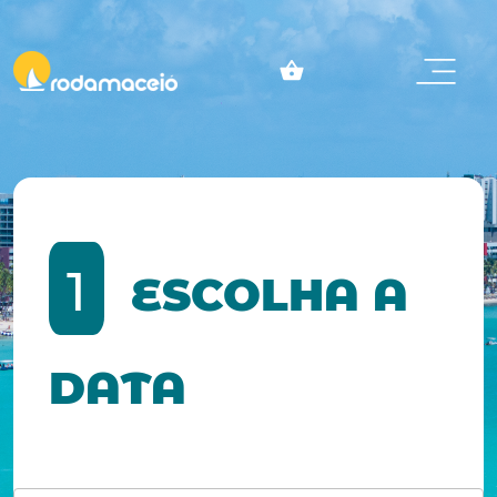
1
ESCOLHA A
DATA