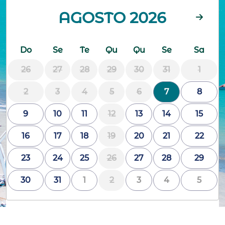
AGOSTO 2026
Do
Se
Te
Qu
Qu
Se
Sa
26
27
28
29
30
31
1
2
3
4
5
6
7
8
9
10
11
12
13
14
15
16
17
18
19
20
21
22
23
24
25
26
27
28
29
30
31
1
2
3
4
5